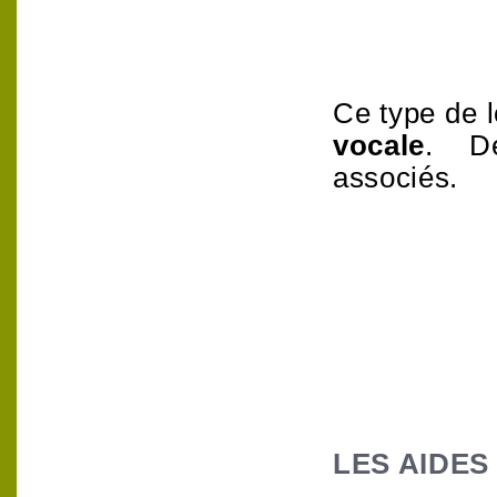
Ce type de l
vocale
.
associés.
LES AIDES