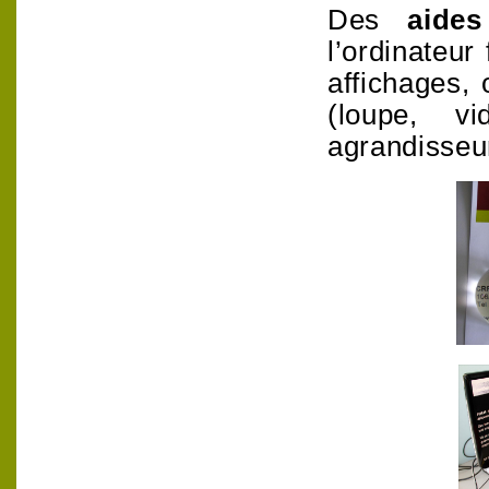
Des
aide
l’ordinateur
affichages, 
(loupe, vi
agrandisseur