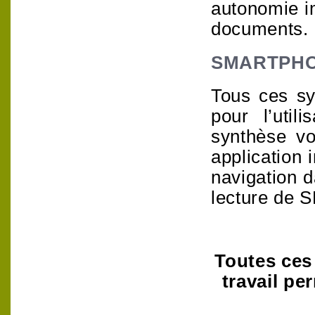
autonomie i
documents.
SMARTPH
Tous ces sy
pour l’util
synthèse vo
application 
navigation d
lecture de
Toutes ces
travail pe