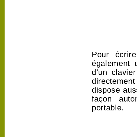
Pour écrire
également u
d’un clavie
directement 
dispose auss
façon aut
portable.