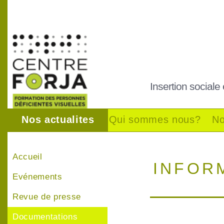
Insertion sociale
Nos actualites
Qui sommes nous?
No
Accueil
INFOR
Evénements
Revue de presse
Documentations