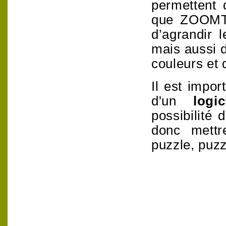
permettent 
que ZOOM
d’agrandir
l
mais aussi d
couleurs et 
Il est impor
d'un
logici
possibilité d
donc mettr
puzzle, puzz