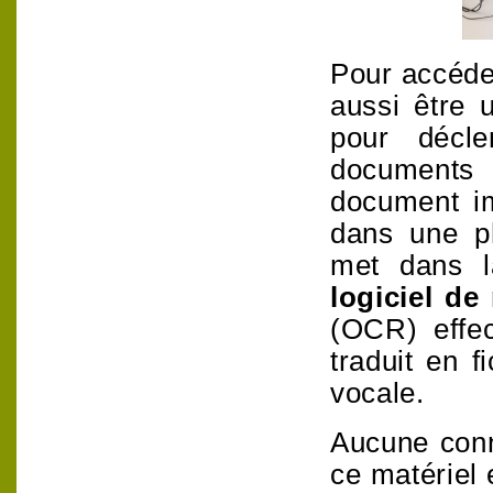
Pour accéder
aussi être u
pour décl
documents 
document
i
dans une p
met dans la
logiciel de
(OCR) effec
traduit en f
vocale.
Aucune conn
ce matériel 