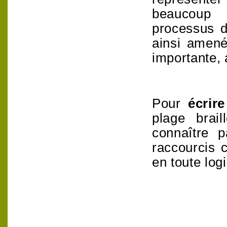
beaucoup 
processus d
ainsi amené
importante, 
Pour
écrir
plage brai
connaître 
raccourcis c
en toute log