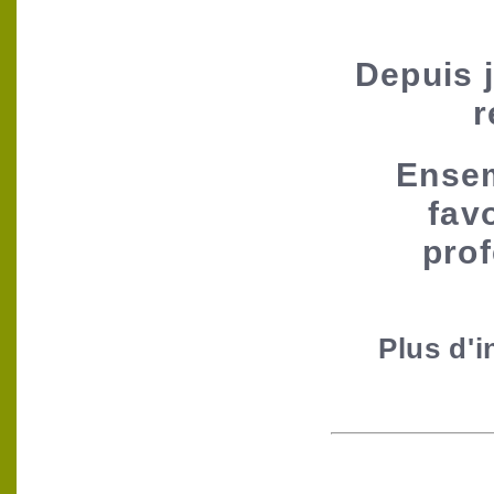
Depuis 
r
Ensem
favo
pro
Plus d'