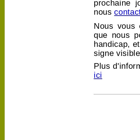
prochaine j
nous
contac
Nous vous 
que nous po
handicap, et
signe visibl
Plus d'info
ici