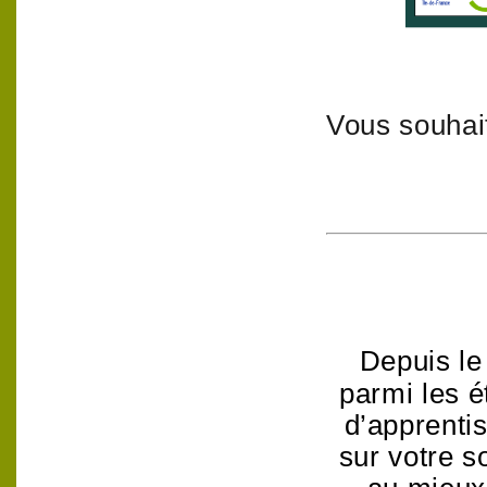
Vous souhait
Depuis le
parmi les é
d’apprenti
sur votre s