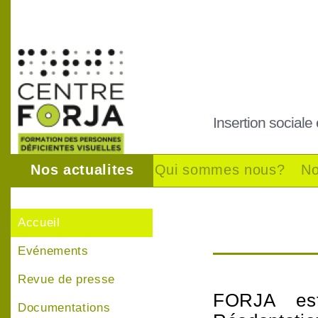
Insertion sociale
Nos actualites
Qui sommes nous?
No
Accueil
Evénements
Revue de presse
FORJA est
Documentations