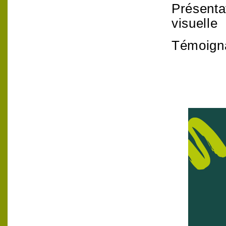
Présentat
visuelle
Témoigna