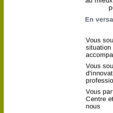
au mieux
p
En versa
Vous sou
situation
accompa
Vous sou
d'innovat
professi
Vous par
Centre e
nous