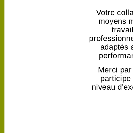
Votre coll
moyens mi
travai
professionn
adaptés a
performan
Merci par
participe
niveau d'ex