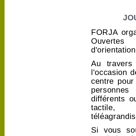
JO
FORJA organ
Ouvertes
d'orientation
Au travers 
l'occasion d
centre pour 
personnes 
différents o
tactile,
téléagrandiss
Si vous so