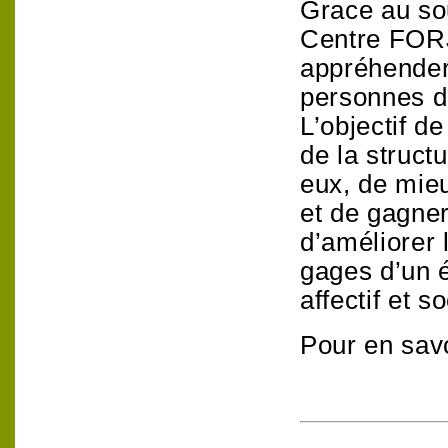
Grace au sou
Centre FORJ
appréhender 
personnes dé
L’objectif de
de la struct
eux, de mieu
et de gagner 
d’améliorer 
gages d’un 
affectif et so
Pour en savo