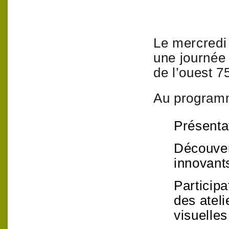
Le mercredi
une journée 
de l’ouest 
Au program
Présenta
Découver
innovant
Participa
des ateli
visuelles