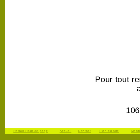
Pour tout r
106
Retour Haut de page
Accueil
Contact
Plan du site
Ment