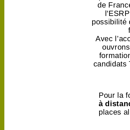
de France
l'ESRP 
possibilité
Avec l’ac
ouvrons
formation
candidats 
Pour la 
à distan
places al