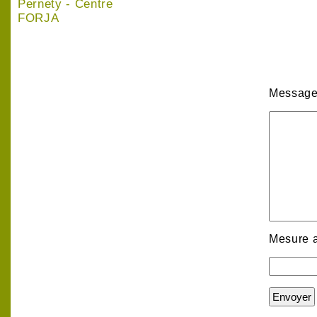
Pernety - Centre
FORJA
Message
Mesure an