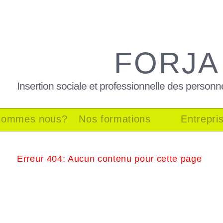
FORJA
Insertion sociale et professionnelle des personn
sommes nous?
Nos formations
Entrepri
Erreur 404: Aucun contenu pour cette page