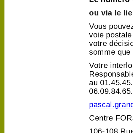
ou via le l
Vous pouvez
voie postale
votre décisi
somme que v
Votre inter
Responsable 
au 01.45.45
06.09.84.65
pascal.gran
Centre FOR
106-108 Rue