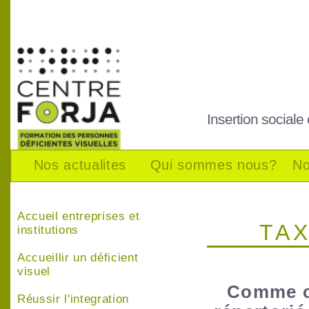
Insertion sociale
Nos actualites
Qui sommes nous?
No
Accueil entreprises et
TA
institutions
Accueillir un déficient
visuel
Comme c
Réussir l'integration