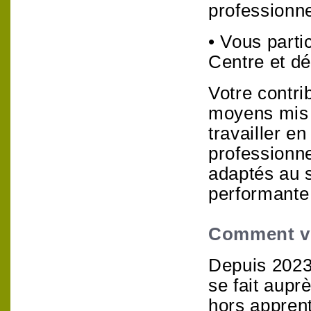
professionne
• Vous part
Centre et dé
Votre contri
moyens mis à
travailler en
professionn
adaptés au s
performante 
Comment ve
Depuis 2023,
se fait aupr
hors apprent