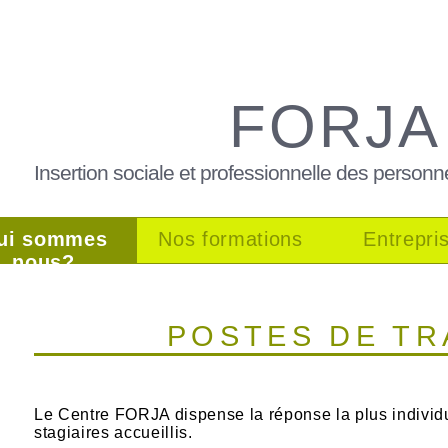
FORJA
Insertion sociale et professionnelle des personn
ui sommes
Nos formations
Entrepri
nous?
POSTES DE TR
Le Centre FORJA dispense la réponse la plus individ
stagiaires accueillis.