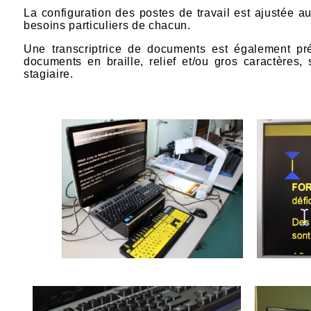
La configuration des postes de travail est ajustée a
besoins particuliers de
chacun.
Une t
ranscriptrice de documents est également pr
documents en braille, relief et/ou gros caractères
stagiaire.