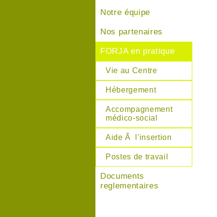
Notre équipe
Nos partenaires
FORJA en pratique
Vie au Centre
Hébergement
Accompagnement
médico-social
Aide Ã l'insertion
Postes de travail
Documents
reglementaires