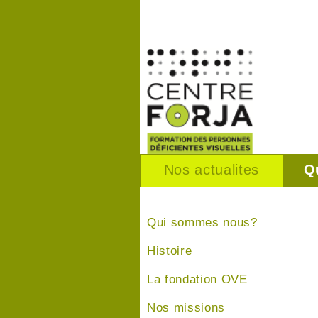
Nos actualites
Q
Qui sommes nous?
Histoire
La fondation OVE
Nos missions