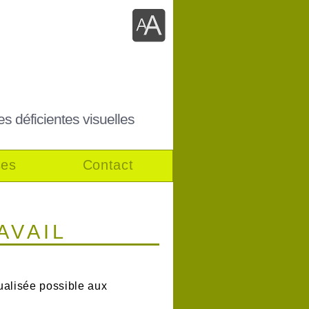
es déficientes visuelles
ses
Contact
AVAIL
ualisée possible aux