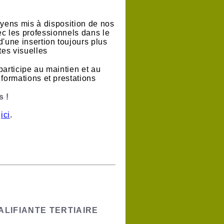
oyens mis à disposition de nos
vec les professionnels dans le
'une insertion toujours plus
es visuelles
participe au maintien et au
formations et prestations
 !
s
ici
.
LIFIANTE TERTIAIRE