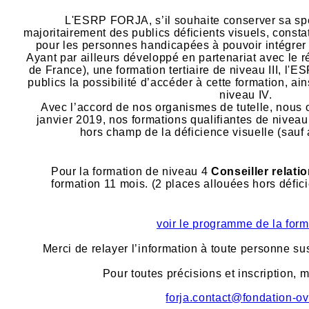
L'ESRP FORJA, s’il souhaite conserver sa spéc
majoritairement des publics déficients visuels, constate
pour les personnes handicapées à pouvoir intégrer 
Ayant par ailleurs développé en partenariat avec l
de France), une formation tertiaire de niveau III, l'E
publics la possibilité d’accéder à cette formation, a
niveau IV.
Avec l’accord de nos organismes de tutelle, nous 
janvier 2019, nos formations qualifiantes de niveau 
hors champ de la déficience visuelle (sauf a
Pour la formation de niveau 4
Conseiller relati
formation 11 mois. (2 places allouées hors défici
voir le programme de la form
Merci de relayer l’information à toute personne sus
Pour toutes précisions et inscription, m
forja.contact@fondation-ov