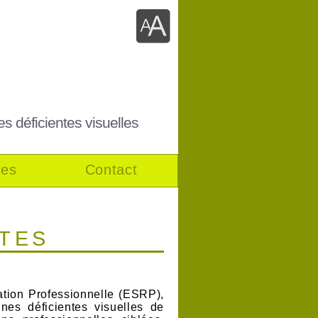
es déficientes visuelles
ses
Contact
ITES
tion Professionnelle (ESRP),
es déficientes visuelles de