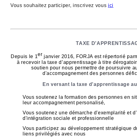
Vous souhaitez participer, inscrivez vous
ici
TAXE D'APPRENTISSA
er
Depuis le 1
janvier 2016, FORJA est répertorié parm
à recevoir la taxe d’apprentissage à titre dérogato
soutien pour nous permettre de poursuivre a
d'accompagnement des personnes défici
En versant la taxe d'apprentissage a
Vous soutenez la formation des personnes en sit
leur accompagnement personalisé,
Vous soutenez une démarche d'exemplarité et d'
d'intégration sociale et professionnelle
Vous participez au développement stratégique d
liens privilégiés avec nous