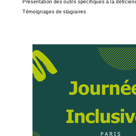
Présentation des outils spécifiques à la déficien
Témoignages de stagiaires