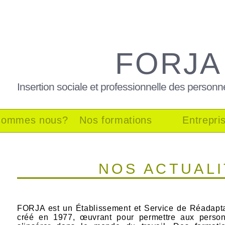
FORJA
Insertion sociale et professionnelle des personn
sommes nous?
Nos formations
Entrepri
NOS ACTUAL
FORJA est un Établissement et Service de Réadapta
créé en 1977, œuvrant pour permettre aux personn