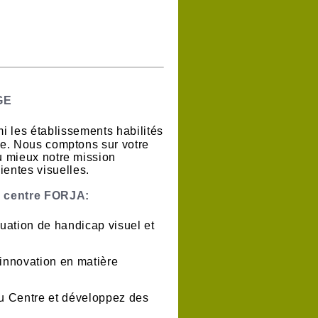
GE
i les établissements habilités
ire. Nous comptons sur votre
u mieux notre mission
entes visuelles.
u centre FORJA:
uation de handicap visuel et
innovation en matière
u Centre et développez des