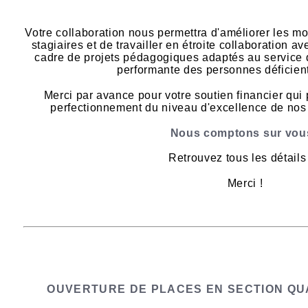
Votre collaboration nous permettra d'améliorer les m
stagiaires et de travailler en étroite collaboration a
cadre de projets pédagogiques adaptés au service d
performante des personnes déficient
Merci par avance pour votre soutien financier qui 
perfectionnement du niveau d'excellence de nos 
Nous comptons sur vous
Retrouvez tous les détail
Merci !
OUVERTURE DE PLACES EN SECTION QUA