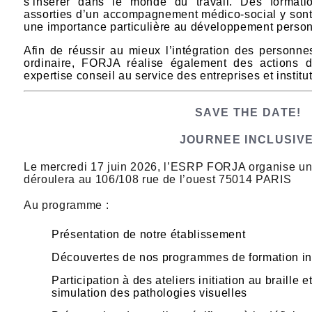
s’insérer dans le monde du travail. Des formatio
assorties d’un accompagnement médico-social y son
une importance particulière au développement personn
Afin de réussir au mieux l’intégration des personn
ordinaire, FORJA réalise également des actions d
expertise conseil au service des entreprises et institu
SAVE THE DATE!
JOURNEE INCLUSIV
Le mercredi 17 juin 2026, l’ESRP FORJA organise une
déroulera au 106/108 rue de l’ouest 75014 PARIS
Au programme :
Présentation de notre établissement
Découvertes de nos programmes de formation i
Participation à des ateliers initiation au braille e
simulation des pathologies visuelles