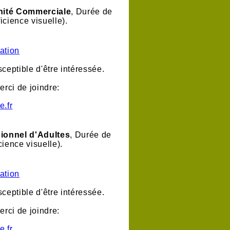
nité Commerciale
, Durée de
icience visuelle).
ation
ceptible d'être intéressée.
erci de joindre:
e.fr
ionnel d'Adultes
, Durée de
cience visuelle).
ation
ceptible d'être intéressée.
erci de joindre:
e.fr