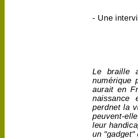
- Une inter
Le braille
numérique p
aurait en F
naissance 
perdnet la 
peuvent-ell
leur handica
un "gadget" 