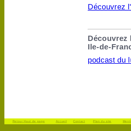
Découvrez l'
Découvrez 
Ile-de-Fran
podcast du 
Retour Haut de page
Accueil
Contact
Plan du site
Ment