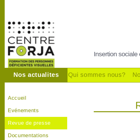
Insertion sociale
Nos actualites
Qui sommes nous?
No
Accueil
Evénements
Revue de presse
Documentations