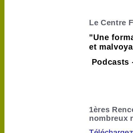
Le Centre 
"Une forma
et malvoy
Podcasts -
1ères Renc
nombreux re
Téléchargez