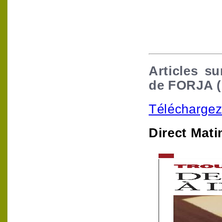
Articles su
de FORJA (
Téléchargez
Direct Mati