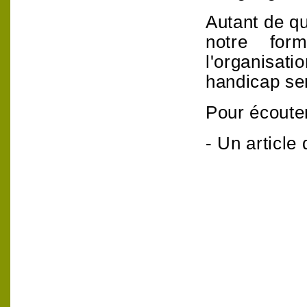
Autant de q
notre for
l'organisa
handicap se
Pour écouter
- Un article