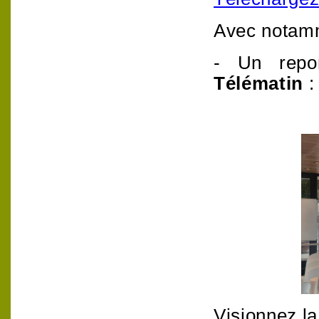
Avec notam
- Un repo
Télématin
:
Visionnez la