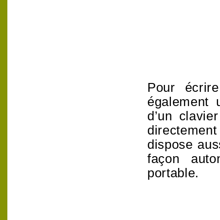
Pour écrire
également u
d’un clavie
directement 
dispose auss
façon aut
portable.