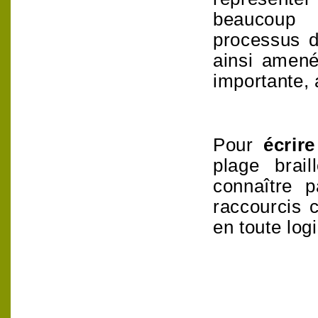
beaucoup 
processus d
ainsi amené
importante, 
Pour
écrir
plage brai
connaître 
raccourcis c
en toute log