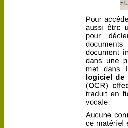
Pour accéder
aussi être u
pour décl
documents 
document
i
dans une p
met dans la
logiciel de
(OCR) effec
traduit en f
vocale.
Aucune conn
ce matériel 