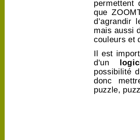
permettent 
que ZOOM
d’agrandir
l
mais aussi d
couleurs et 
Il est impor
d'un
logici
possibilité d
donc mettr
puzzle, puzz