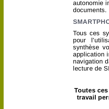
autonomie i
documents.
SMARTPH
Tous ces sy
pour l’util
synthèse vo
application 
navigation d
lecture de
Toutes ces
travail pe