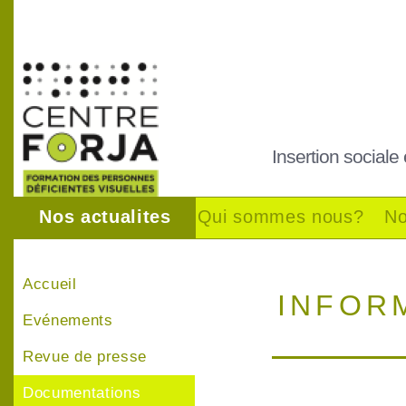
Insertion sociale
Nos actualites
Qui sommes nous?
No
Accueil
INFOR
Evénements
Revue de presse
Documentations