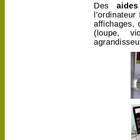
Des
aide
l’ordinateur
affichages, 
(loupe, vi
agrandisseur