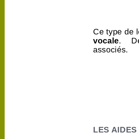
Ce type de l
vocale
.
associés.
LES AIDES