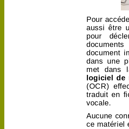
Pour accéder
aussi être u
pour décl
documents 
document
i
dans une p
met dans la
logiciel de
(OCR) effec
traduit en f
vocale.
Aucune conn
ce matériel 