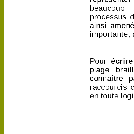
beaucoup 
processus d
ainsi amené
importante, 
Pour
écrir
plage brai
connaître 
raccourcis c
en toute log