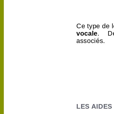
Ce type de l
vocale
.
associés.
LES AIDES