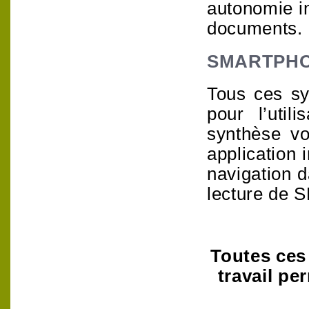
autonomie i
documents.
SMARTPH
Tous ces sy
pour l’util
synthèse vo
application 
navigation d
lecture de
Toutes ces
travail pe