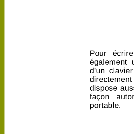
Pour écrire
également u
d’un clavie
directement 
dispose auss
façon aut
portable.