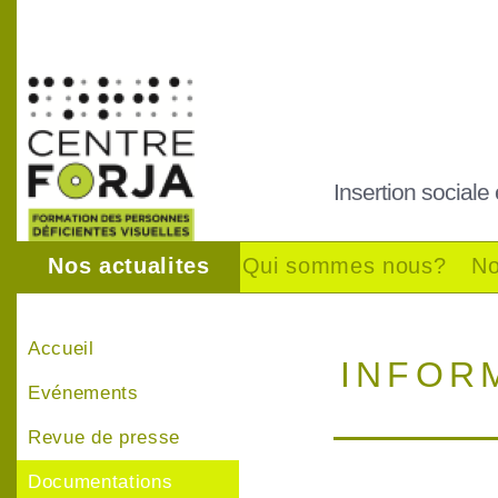
Insertion sociale
Nos actualites
Qui sommes nous?
No
Accueil
INFOR
Evénements
Revue de presse
Documentations