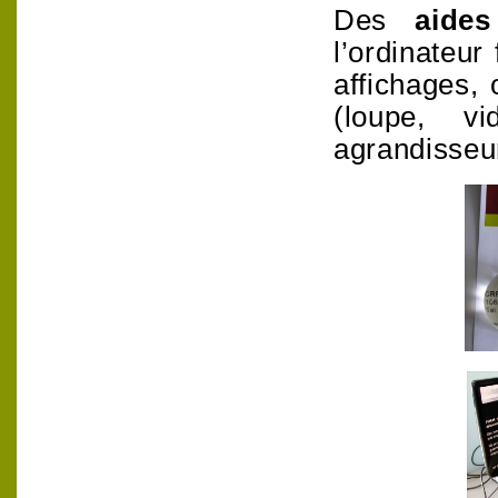
Des
aide
l’ordinateur
affichages, 
(loupe, vi
agrandisseur