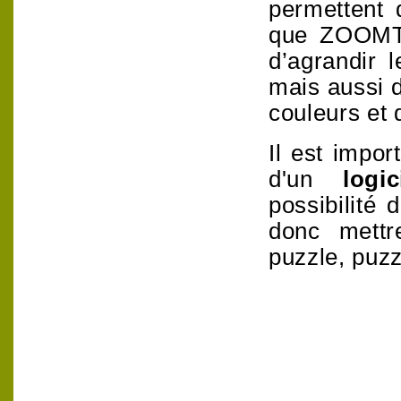
permettent 
que ZOOM
d’agrandir
l
mais aussi d
couleurs et 
Il est impor
d'un
logici
possibilité d
donc mettr
puzzle, puzz