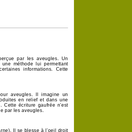
 perçue par les aveugles.
Un
e une méthode lui permettant
certaines informations.
Cette
pour aveugles.
Il imagine un
roduites en relief et dans une
e.
Cette écriture gaufrée n'est
ble par les aveugles.
arne).
Il se blesse à l'oeil droit