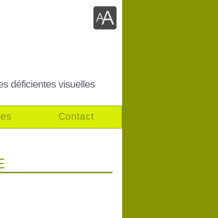
es déficientes visuelles
ses
Contact
E