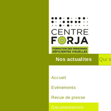
Nos actualites
Qui 
Accueil
Evénements
Revue de presse
Documentations