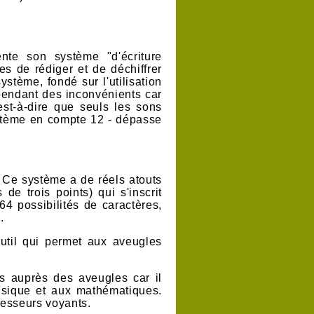
nte son système "d'écriture
es de rédiger et de déchiffrer
ystème, fondé sur l'utilisation
endant des inconvénients car
est-à-dire que seuls les sons
système en compte 12 - dépasse
.
Ce système a de réels atouts
e trois points) qui s'inscrit
64 possibilités de caractères
,
.
 outil qui permet aux aveugles
s auprès des aveugles car il
musique et aux mathématiques.
fesseurs voyants.