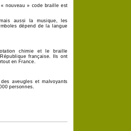
 « nouveau » code braille est
, mais aussi la musique, les
symboles dépend de la langue
ation chimie et le braille
 République française. Ils ont
artout en France.
 des aveugles et malvoyants
0 000 personnes.