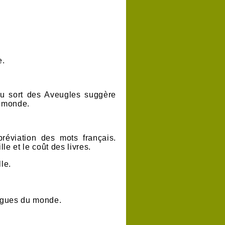
e.
du sort des Aveugles suggère
u monde.
réviation des mots français.
le et le coût des livres.
lle.
angues du monde.