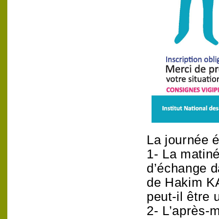
La journée é
1- La matiné
d’échange d
de Hakim KAS
peut-il être
2- L’après-m