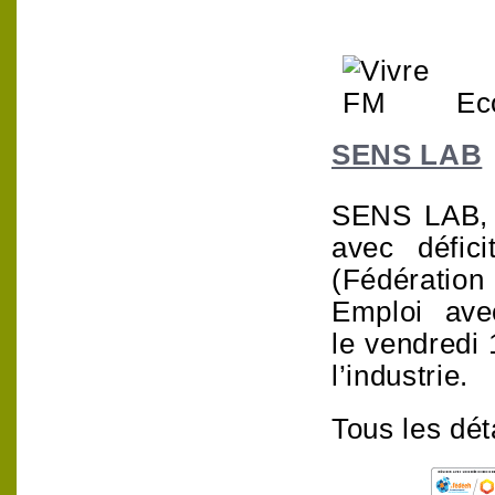
Eco
SENS LAB
SENS LAB
avec défici
(Fédération
Emploi ave
le vendredi 
l’industrie.
Tous les dét