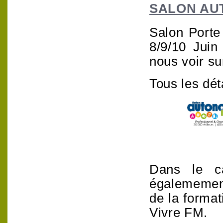
SALON AU
Salon Porte 
8/9/10 Juin
nous voir su
Tous les dét
Dans le c
égalemement
de la format
Vivre FM.