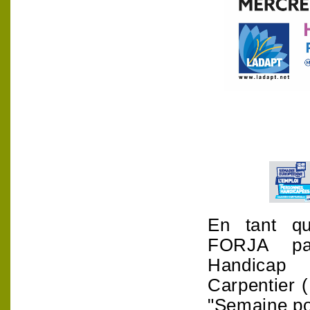
En tant qu
FORJA
part
Handicap
Carpentier
"Semaine po