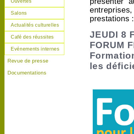
présenter a
Ouvertes
entreprises
Salons
prestations :
Actualités culturelles
JEUDI 8 
Café des réussites
FORUM F
Evénements internes
Formatio
Revue de presse
les défic
Documentations