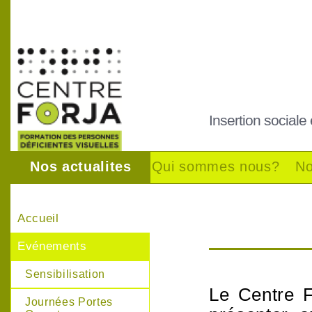
Insertion sociale
Nos actualites
Qui sommes nous?
No
Accueil
Evénements
Sensibilisation
Le Centre F
Journées Portes