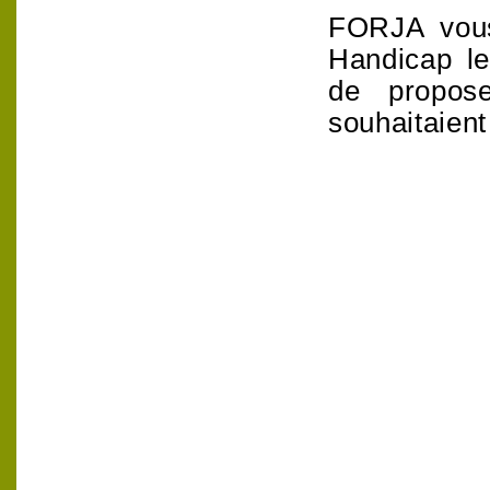
FORJA vous
Handicap l
de propos
souhaitaient 