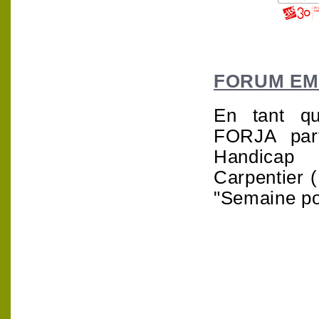
FORUM EM
En tant qu
FORJA
part
Handicap
Carpentier
"Semaine po