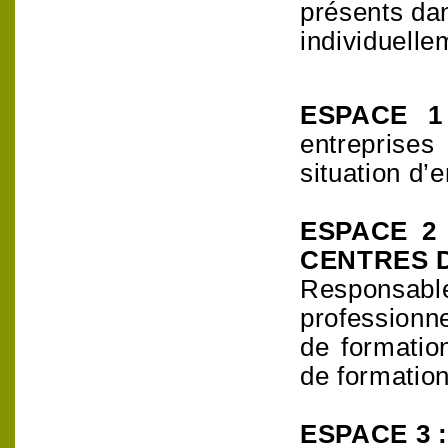
présents dan
individuelle
ESPACE 1
entreprises
situation d’
ESPACE 2
CENTRES D
Responsa
professionne
de formatio
de formati
ESPACE 3 