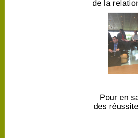
de la relatio
Pour en sa
des réussit