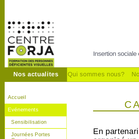
Insertion sociale
Nos actualites
Qui sommes nous?
No
Accueil
C
Evénements
Sensibilisation
En partenar
Journées Portes