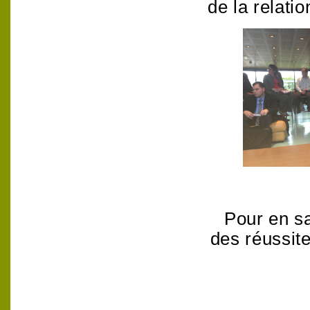
de la relatio
Pour en sa
des réussit