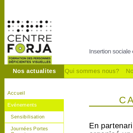
Insertion sociale
Nos actualites
Qui sommes nous?
No
Accueil
C
Evénements
Sensibilisation
En partenar
Journées Portes