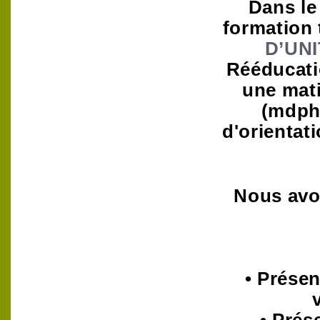
Dans le
formation
D’UN
Rééducati
une mati
(mdph,
d'orientati
Nous avo
• Présen