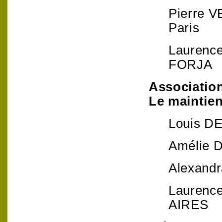
Pierre V
Paris
Laurence
FORJA
Associatio
Le maintien
Louis DE
Amélie D
Alexand
Laurence
AIRES