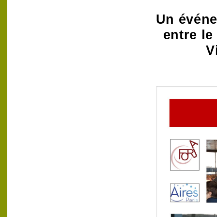
Un événe
entre l
V