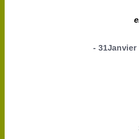
e
- 31Janvier