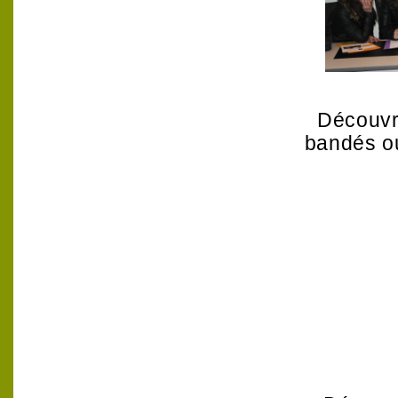
Découvri
bandés ou