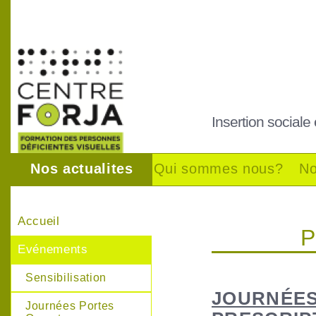
Insertion sociale
Nos actualites
Qui sommes nous?
No
Accueil
Evénements
Sensibilisation
JOURNÉES
Journées Portes