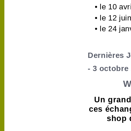
•
le 10 avr
•
le
12 jui
•
le 24 jan
Dernières 
- 3 octobre
W
Un grand 
ces échang
shop 