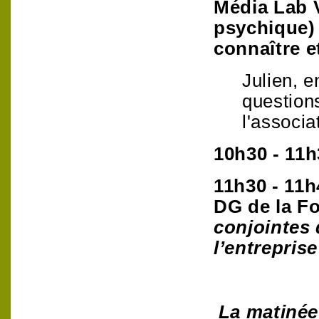
Média Lab 
psychique)
connaître et
Julien, 
question
l'associ
10h30 - 11
11h30 - 11
DG de la F
conjointes
l’entreprise
La matinée