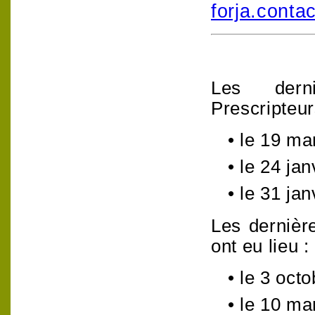
forja.conta
Les dern
Prescripteur
•
le 19 ma
•
le 24 jan
•
le 31 jan
Les dernièr
ont eu lieu :
•
le 3 oct
•
le 10 ma