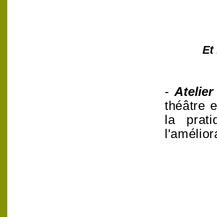
Et
-
Atelier
théâtre e
la prat
l'amélio