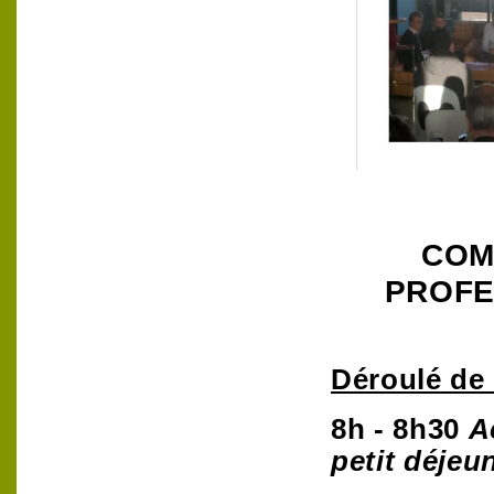
COM
PROFE
Déroulé de 
8h - 8h30
A
petit déjeu