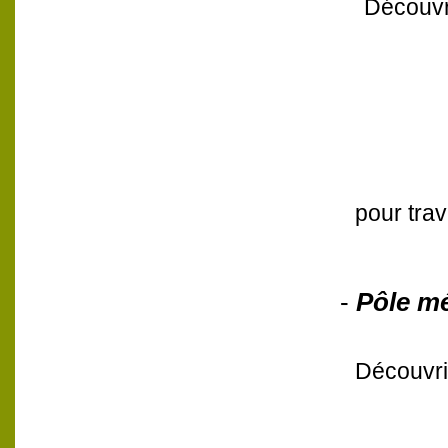
Découvri
pour trav
-
Pôle mé
Découvrir