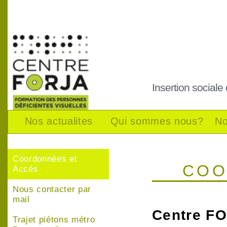
Insertion sociale
Nos actualites
Qui sommes nous?
No
Coordonnées et
COO
Accés
Nous contacter par
mail
Centre F
Trajet piétons métro