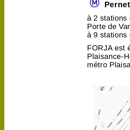
Pernet
à 2 station
Porte de Va
à 9 stations
FORJA est é
Plaisance-Hô
métro Plais