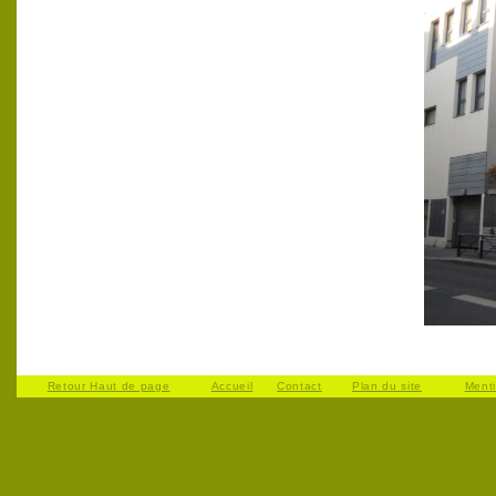
Retour Haut de page
Accueil
Contact
Plan du site
Ment