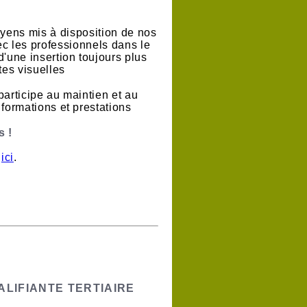
oyens mis à disposition de nos
vec les professionnels dans le
'une insertion toujours plus
es visuelles
participe au maintien et au
formations et prestations
 !
s
ici
.
LIFIANTE TERTIAIRE