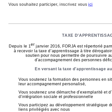
Vous souhaitez participer, inscrivez vous
ici
TAXE D'APPRENTISSA
er
Depuis le 1
janvier 2016, FORJA est répertorié parm
à recevoir la taxe d’apprentissage à titre dérogato
soutien pour nous permettre de poursuivre a
d'accompagnement des personnes défici
En versant la taxe d'apprentissage a
Vous soutenez la formation des personnes en sit
leur accompagnement personalisé,
Vous soutenez une démarche d'exemplarité et d'
d'intégration sociale et professionnelle
Vous participez au développement stratégique d
liens privilégiés avec nous