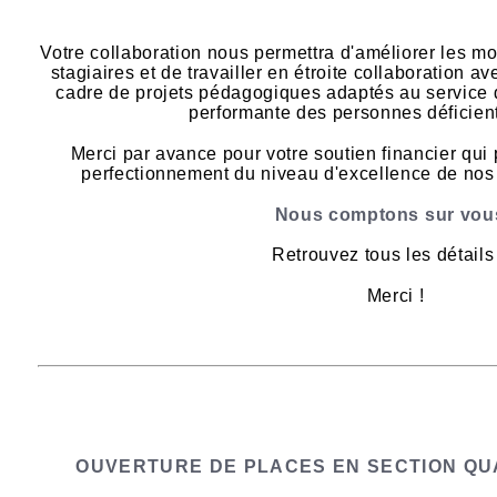
Votre collaboration nous permettra d'améliorer les m
stagiaires et de travailler en étroite collaboration a
cadre de projets pédagogiques adaptés au service d
performante des personnes déficient
Merci par avance pour votre soutien financier qui 
perfectionnement du niveau d'excellence de nos 
Nous comptons sur vous
Retrouvez tous les détail
Merci !
OUVERTURE DE PLACES EN SECTION QUA