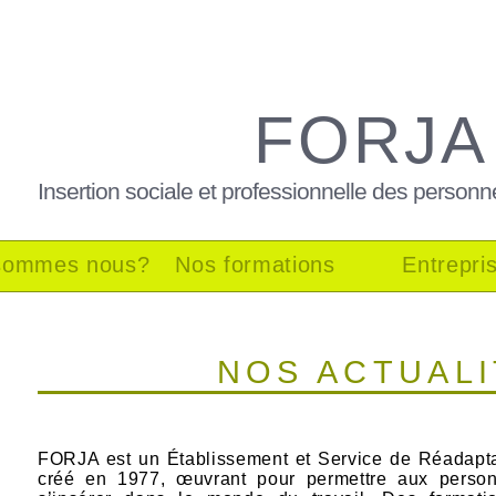
FORJA
Insertion sociale et professionnelle des personn
sommes nous?
Nos formations
Entrepri
NOS ACTUAL
FORJA est un Établissement et Service de Réadapta
créé en 1977, œuvrant pour permettre aux personn