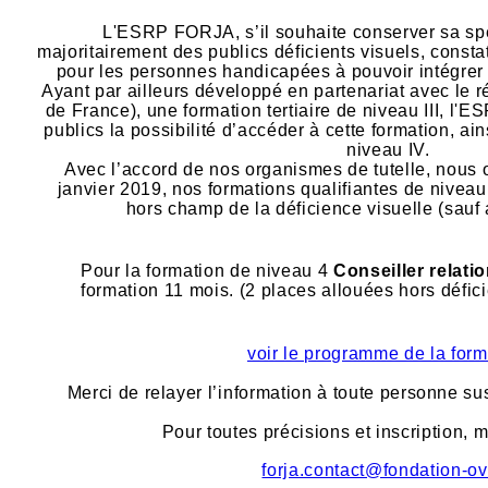
L'ESRP FORJA, s’il souhaite conserver sa spéc
majoritairement des publics déficients visuels, constate
pour les personnes handicapées à pouvoir intégrer 
Ayant par ailleurs développé en partenariat avec l
de France), une formation tertiaire de niveau III, l'E
publics la possibilité d’accéder à cette formation, a
niveau IV.
Avec l’accord de nos organismes de tutelle, nous 
janvier 2019, nos formations qualifiantes de niveau 
hors champ de la déficience visuelle (sauf a
Pour la formation de niveau 4
Conseiller relati
formation 11 mois. (2 places allouées hors défici
voir le programme de la form
Merci de relayer l’information à toute personne sus
Pour toutes précisions et inscription, m
forja.contact@fondation-ov