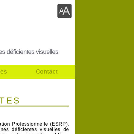
es déficientes visuelles
ses
Contact
ITES
tion Professionnelle (ESRP),
es déficientes visuelles de