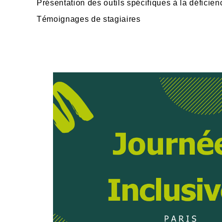
Présentation des outils spécifiques à la déficien
Témoignages de stagiaires