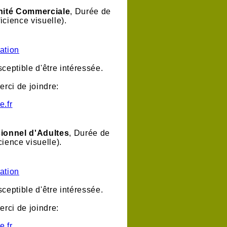
nité Commerciale
, Durée de
icience visuelle).
ation
ceptible d'être intéressée.
erci de joindre:
e.fr
ionnel d'Adultes
, Durée de
cience visuelle).
ation
ceptible d'être intéressée.
erci de joindre:
e.fr