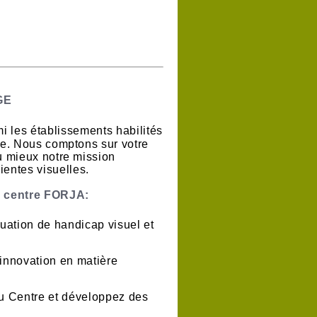
GE
i les établissements habilités
ire. Nous comptons sur votre
u mieux notre mission
entes visuelles.
u centre FORJA:
uation de handicap visuel et
innovation en matière
u Centre et développez des