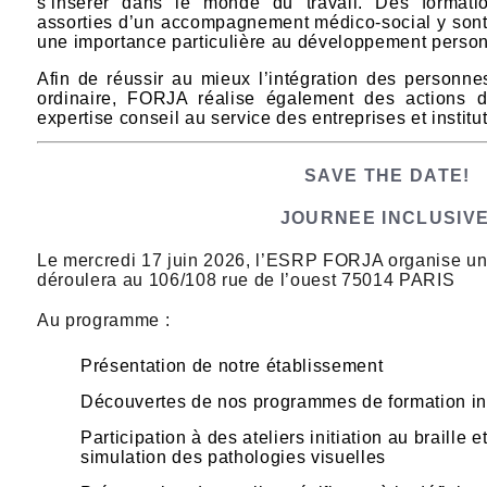
s’insérer dans le monde du travail. Des formatio
assorties d’un accompagnement médico-social y son
une importance particulière au développement personn
Afin de réussir au mieux l’intégration des personn
ordinaire, FORJA réalise également des actions d
expertise conseil au service des entreprises et institu
SAVE THE DATE!
JOURNEE INCLUSIV
Le mercredi 17 juin 2026, l’ESRP FORJA organise une
déroulera au 106/108 rue de l’ouest 75014 PARIS
Au programme :
Présentation de notre établissement
Découvertes de nos programmes de formation i
Participation à des ateliers initiation au braille e
simulation des pathologies visuelles